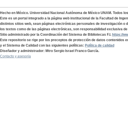
Hecho en México. Universidad Nacional Autónoma de México UNAM. Todos lo
Este es un portal integrado a la página web institucional de la Facultad de Ing
distintos sitios web, sean páginas electrónicas personales de investigación o de
los textos como de las páginas electrónicas, son responsabilidad exclusiva de 
Sitio administrado por la Coordinación del Sistema de Bibliotecas F.I.
https://w
Este repositorio se rige por los preceptos de protección de datos contenidos e
y el Sistema de Calidad con las siguientes políticas:
Política de calidad
Diseñador y administrador: Mtro Sergio Israel Franco García.
Contacto y asesoría