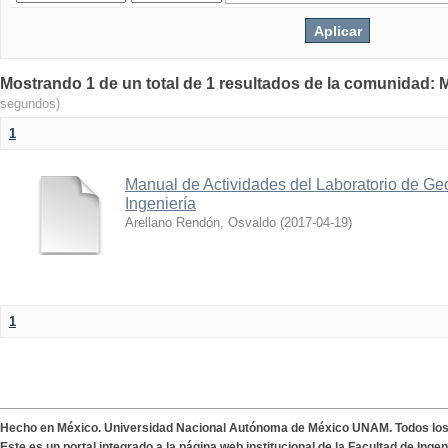
Mostrando 1 de un total de 1 resultados de la comunidad: M
segundos)
1
Manual de Actividades del Laboratorio de Geo
Ingeniería
Arellano Rendón, Osvaldo
(
2017-04-19
)
1
Hecho en México. Universidad Nacional Autónoma de México UNAM. Todos lo
Este es un portal integrado a la página web institucional de la Facultad de Ing