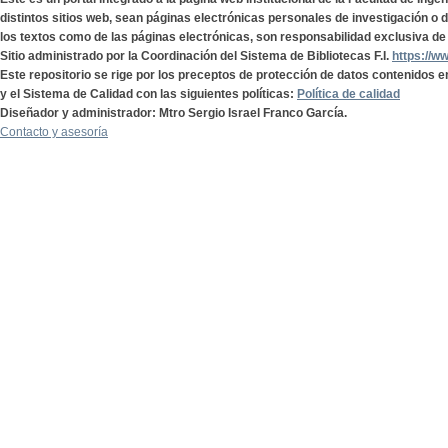
distintos sitios web, sean páginas electrónicas personales de investigación o de
los textos como de las páginas electrónicas, son responsabilidad exclusiva de 
Sitio administrado por la Coordinación del Sistema de Bibliotecas F.I.
https://w
Este repositorio se rige por los preceptos de protección de datos contenidos e
y el Sistema de Calidad con las siguientes políticas:
Política de calidad
Diseñador y administrador: Mtro Sergio Israel Franco García.
Contacto y asesoría