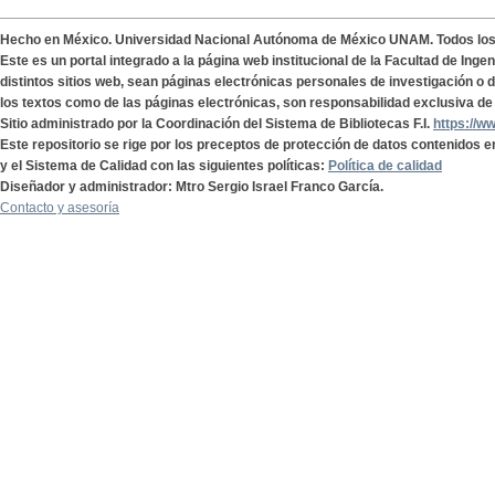
Hecho en México. Universidad Nacional Autónoma de México UNAM. Todos lo
Este es un portal integrado a la página web institucional de la Facultad de Ing
distintos sitios web, sean páginas electrónicas personales de investigación o de
los textos como de las páginas electrónicas, son responsabilidad exclusiva de 
Sitio administrado por la Coordinación del Sistema de Bibliotecas F.I.
https://w
Este repositorio se rige por los preceptos de protección de datos contenidos e
y el Sistema de Calidad con las siguientes políticas:
Política de calidad
Diseñador y administrador: Mtro Sergio Israel Franco García.
Contacto y asesoría