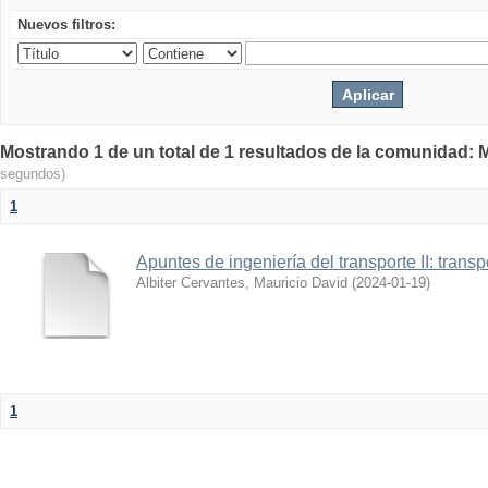
Nuevos filtros:
Mostrando 1 de un total de 1 resultados de la comunidad: M
segundos)
1
Apuntes de ingeniería del transporte II: trans
Albiter Cervantes, Mauricio David
(
2024-01-19
)
1