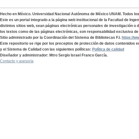
Hecho en México. Universidad Nacional Autónoma de México UNAM. Todos lo
Este es un portal integrado a la página web institucional de la Facultad de Ing
distintos sitios web, sean páginas electrónicas personales de investigación o de
los textos como de las páginas electrónicas, son responsabilidad exclusiva de 
Sitio administrado por la Coordinación del Sistema de Bibliotecas F.I.
https://w
Este repositorio se rige por los preceptos de protección de datos contenidos e
y el Sistema de Calidad con las siguientes políticas:
Política de calidad
Diseñador y administrador: Mtro Sergio Israel Franco García.
Contacto y asesoría