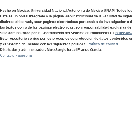
Hecho en México. Universidad Nacional Autónoma de México UNAM. Todos lo
Este es un portal integrado a la página web institucional de la Facultad de Ing
distintos sitios web, sean páginas electrónicas personales de investigación o de
los textos como de las páginas electrónicas, son responsabilidad exclusiva de 
Sitio administrado por la Coordinación del Sistema de Bibliotecas F.I.
https://w
Este repositorio se rige por los preceptos de protección de datos contenidos e
y el Sistema de Calidad con las siguientes políticas:
Política de calidad
Diseñador y administrador: Mtro Sergio Israel Franco García.
Contacto y asesoría