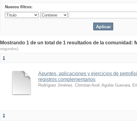
Nuevos filtros:
Mostrando 1 de un total de 1 resultados de la comunidad: M
segundos)
1
Apuntes, aplicaciones y ejercicios de petrofís
registros complementarios
Rodríguez Jiménez, Christian Axel
;
Aguilar Guevara, Er
1