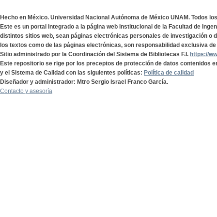
Hecho en México. Universidad Nacional Autónoma de México UNAM. Todos lo
Este es un portal integrado a la página web institucional de la Facultad de Ing
distintos sitios web, sean páginas electrónicas personales de investigación o de
los textos como de las páginas electrónicas, son responsabilidad exclusiva de 
Sitio administrado por la Coordinación del Sistema de Bibliotecas F.I.
https://w
Este repositorio se rige por los preceptos de protección de datos contenidos e
y el Sistema de Calidad con las siguientes políticas:
Política de calidad
Diseñador y administrador: Mtro Sergio Israel Franco García.
Contacto y asesoría