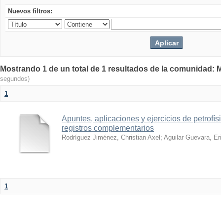
Nuevos filtros:
Mostrando 1 de un total de 1 resultados de la comunidad: M
segundos)
1
Apuntes, aplicaciones y ejercicios de petrofís
registros complementarios
Rodríguez Jiménez, Christian Axel
;
Aguilar Guevara, Er
1