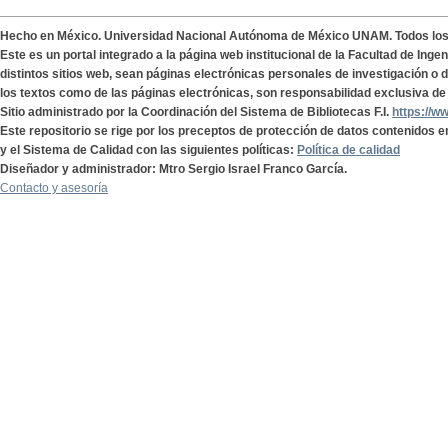
Hecho en México. Universidad Nacional Autónoma de México UNAM. Todos lo
Este es un portal integrado a la página web institucional de la Facultad de Ing
distintos sitios web, sean páginas electrónicas personales de investigación o de
los textos como de las páginas electrónicas, son responsabilidad exclusiva de 
Sitio administrado por la Coordinación del Sistema de Bibliotecas F.I.
https://w
Este repositorio se rige por los preceptos de protección de datos contenidos e
y el Sistema de Calidad con las siguientes políticas:
Política de calidad
Diseñador y administrador: Mtro Sergio Israel Franco García.
Contacto y asesoría