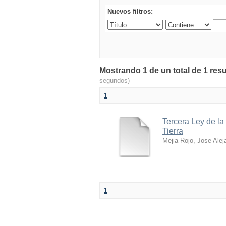
Nuevos filtros:
Mostrando 1 de un total de 1 res
segundos)
1
Tercera Ley de la
Tierra
Mejia Rojo, Jose Alej
1