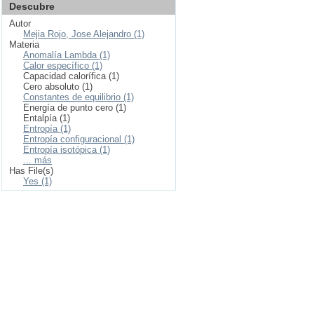
Descubre
Autor
Mejia Rojo, Jose Alejandro (1)
Materia
Anomalía Lambda (1)
Calor específico (1)
Capacidad calorífica (1)
Cero absoluto (1)
Constantes de equilibrio (1)
Energía de punto cero (1)
Entalpía (1)
Entropía (1)
Entropía configuracional (1)
Entropía isotópica (1)
... más
Has File(s)
Yes (1)