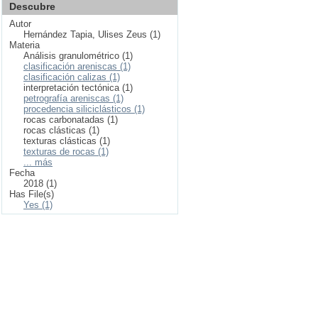
Descubre
Autor
Hernández Tapia, Ulises Zeus (1)
Materia
Análisis granulométrico (1)
clasificación areniscas (1)
clasificación calizas (1)
interpretación tectónica (1)
petrografía areniscas (1)
procedencia siliciclásticos (1)
rocas carbonatadas (1)
rocas clásticas (1)
texturas clásticas (1)
texturas de rocas (1)
... más
Fecha
2018 (1)
Has File(s)
Yes (1)