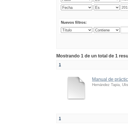
Nuevos filtros:
Mostrando 1 de un total de 1 res
1
Manual de práctic
Hernández Tapia, Uli
1