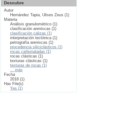
Descubre
Autor
Hernández Tapia, Ulises Zeus (1)
Materia
Análisis granulométrico (1)
clasificación areniscas (1)
clasificación calizas (1)
interpretación tectónica (1)
petrografía areniscas (1)
procedencia siliciclásticos (1)
rocas carbonatadas (1)
rocas clásticas (1)
texturas clásticas (1)
texturas de rocas (1)
... más
Fecha
2018 (1)
Has File(s)
Yes (1)