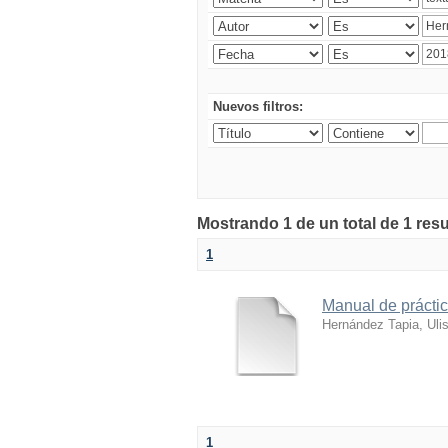
Nuevos filtros:
Mostrando 1 de un total de 1 res
1
Manual de práctic
Hernández Tapia, Uli
1