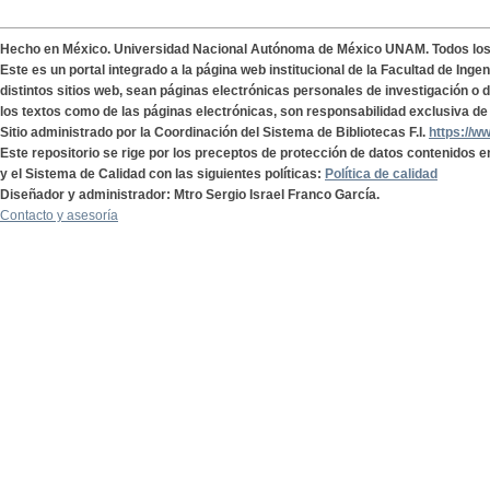
Hecho en México. Universidad Nacional Autónoma de México UNAM. Todos lo
Este es un portal integrado a la página web institucional de la Facultad de Ing
distintos sitios web, sean páginas electrónicas personales de investigación o de
los textos como de las páginas electrónicas, son responsabilidad exclusiva de 
Sitio administrado por la Coordinación del Sistema de Bibliotecas F.I.
https://w
Este repositorio se rige por los preceptos de protección de datos contenidos e
y el Sistema de Calidad con las siguientes políticas:
Política de calidad
Diseñador y administrador: Mtro Sergio Israel Franco García.
Contacto y asesoría