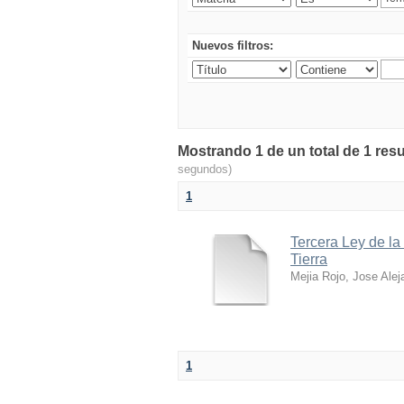
Nuevos filtros:
Mostrando 1 de un total de 1 res
segundos)
1
Tercera Ley de la
Tierra
Mejia Rojo, Jose Alej
1