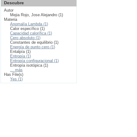
Descubre
Autor
Mejia Rojo, Jose Alejandro (1)
Materia
Anomalía Lambda (1)
Calor específico (1)
Capacidad calorífica (1)
Cero absoluto (1)
Constantes de equilibrio (1)
Energía de punto cero (1)
Entalpía (1)
Entropía (1)
Entropía configuracional (1)
Entropía isotópica (1)
... más
Has File(s)
Yes (1)