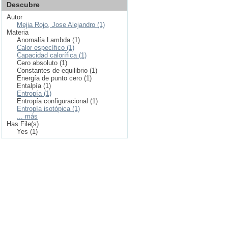
Descubre
Autor
Mejia Rojo, Jose Alejandro (1)
Materia
Anomalía Lambda (1)
Calor específico (1)
Capacidad calorífica (1)
Cero absoluto (1)
Constantes de equilibrio (1)
Energía de punto cero (1)
Entalpía (1)
Entropía (1)
Entropía configuracional (1)
Entropía isotópica (1)
... más
Has File(s)
Yes (1)