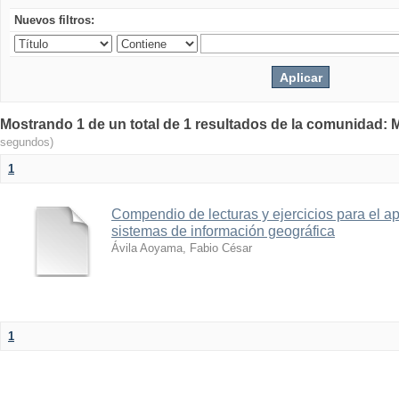
Nuevos filtros:
Mostrando 1 de un total de 1 resultados de la comunidad: M
segundos)
1
Compendio de lecturas y ejercicios para el ap
sistemas de información geográfica
Ávila Aoyama, Fabio César
1