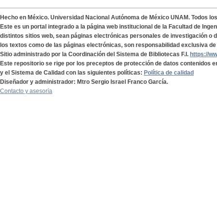
Hecho en México. Universidad Nacional Autónoma de México UNAM. Todos lo
Este es un portal integrado a la página web institucional de la Facultad de Ing
distintos sitios web, sean páginas electrónicas personales de investigación o de
los textos como de las páginas electrónicas, son responsabilidad exclusiva de 
Sitio administrado por la Coordinación del Sistema de Bibliotecas F.I.
https://w
Este repositorio se rige por los preceptos de protección de datos contenidos e
y el Sistema de Calidad con las siguientes políticas:
Política de calidad
Diseñador y administrador: Mtro Sergio Israel Franco García.
Contacto y asesoría