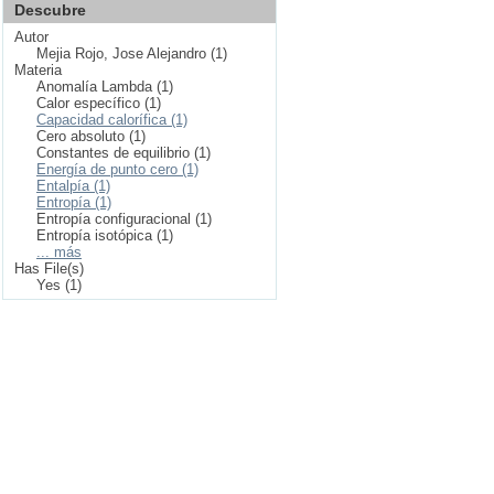
Descubre
Autor
Mejia Rojo, Jose Alejandro (1)
Materia
Anomalía Lambda (1)
Calor específico (1)
Capacidad calorífica (1)
Cero absoluto (1)
Constantes de equilibrio (1)
Energía de punto cero (1)
Entalpía (1)
Entropía (1)
Entropía configuracional (1)
Entropía isotópica (1)
... más
Has File(s)
Yes (1)