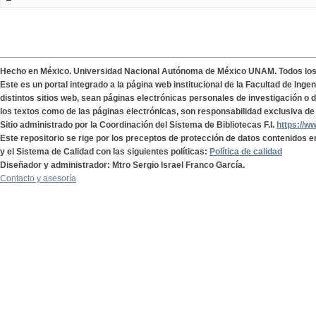
Hecho en México. Universidad Nacional Autónoma de México UNAM. Todos lo
Este es un portal integrado a la página web institucional de la Facultad de Ing
distintos sitios web, sean páginas electrónicas personales de investigación o de
los textos como de las páginas electrónicas, son responsabilidad exclusiva de 
Sitio administrado por la Coordinación del Sistema de Bibliotecas F.I.
https://w
Este repositorio se rige por los preceptos de protección de datos contenidos e
y el Sistema de Calidad con las siguientes políticas:
Política de calidad
Diseñador y administrador: Mtro Sergio Israel Franco García.
Contacto y asesoría