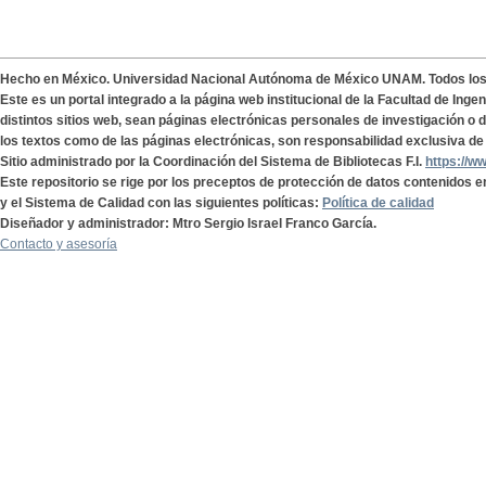
Hecho en México. Universidad Nacional Autónoma de México UNAM. Todos lo
Este es un portal integrado a la página web institucional de la Facultad de Ing
distintos sitios web, sean páginas electrónicas personales de investigación o de
los textos como de las páginas electrónicas, son responsabilidad exclusiva de 
Sitio administrado por la Coordinación del Sistema de Bibliotecas F.I.
https://w
Este repositorio se rige por los preceptos de protección de datos contenidos e
y el Sistema de Calidad con las siguientes políticas:
Política de calidad
Diseñador y administrador: Mtro Sergio Israel Franco García.
Contacto y asesoría