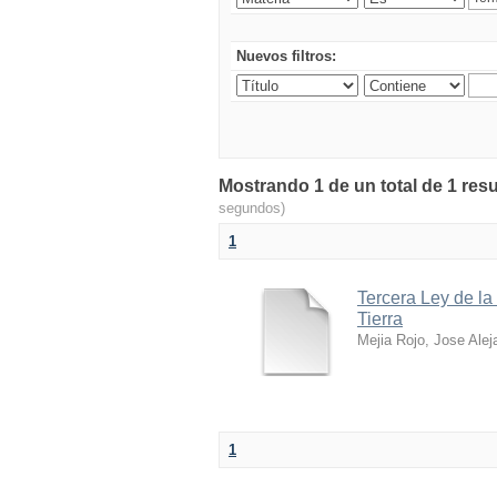
Nuevos filtros:
Mostrando 1 de un total de 1 res
segundos)
1
Tercera Ley de la
Tierra
Mejia Rojo, Jose Alej
1