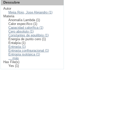
Descubre
Autor
Mejia Rojo, Jose Alejandro (1)
Materia
Anomalía Lambda (1)
Calor específico (1)
Capacidad calorífica (1)
Cero absoluto (1)
Constantes de equilibrio (1)
Energía de punto cero (1)
Entalpía (1)
Entropía (1)
Entropía configuracional (1)
Entropía isotópica (1)
... más
Has File(s)
Yes (1)