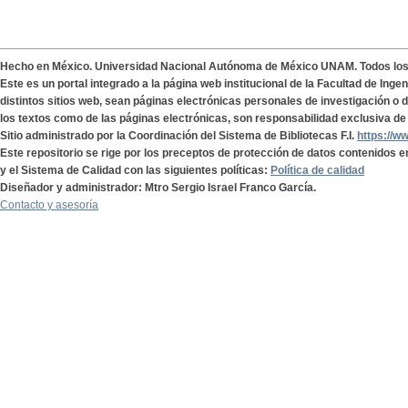
Hecho en México. Universidad Nacional Autónoma de México UNAM. Todos lo
Este es un portal integrado a la página web institucional de la Facultad de Ing
distintos sitios web, sean páginas electrónicas personales de investigación o de
los textos como de las páginas electrónicas, son responsabilidad exclusiva de 
Sitio administrado por la Coordinación del Sistema de Bibliotecas F.I.
https://w
Este repositorio se rige por los preceptos de protección de datos contenidos e
y el Sistema de Calidad con las siguientes políticas:
Política de calidad
Diseñador y administrador: Mtro Sergio Israel Franco García.
Contacto y asesoría