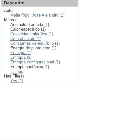
Descubre
Autor
Mejia Rojo, Jose Alejandro (1)
Materia
Anomalía Lambda (1)
Calor específico (1)
Capacidad calorífica (1)
Cero absoluto (1)
Constantes de equilibrio (1)
Energía de punto cero (1)
Entalpía (1)
Entropía (1)
Entropía configuracional (1)
Entropía isotópica (1)
... más
Has File(s)
Yes (1)