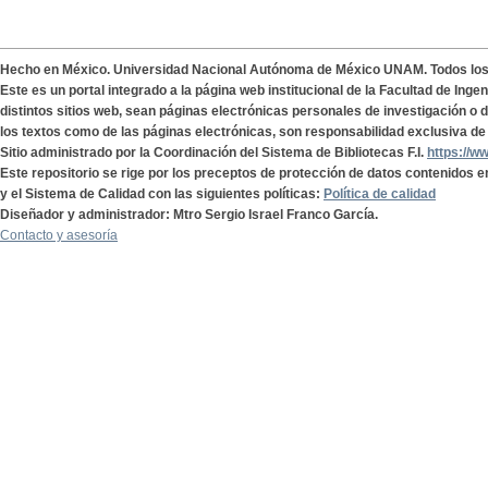
Hecho en México. Universidad Nacional Autónoma de México UNAM. Todos lo
Este es un portal integrado a la página web institucional de la Facultad de Ing
distintos sitios web, sean páginas electrónicas personales de investigación o de
los textos como de las páginas electrónicas, son responsabilidad exclusiva de 
Sitio administrado por la Coordinación del Sistema de Bibliotecas F.I.
https://w
Este repositorio se rige por los preceptos de protección de datos contenidos e
y el Sistema de Calidad con las siguientes políticas:
Política de calidad
Diseñador y administrador: Mtro Sergio Israel Franco García.
Contacto y asesoría