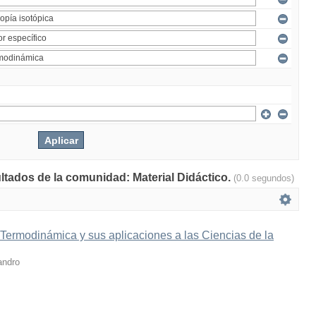
ultados de la comunidad: Material Didáctico.
(0.0 segundos)
 Termodinámica y sus aplicaciones a las Ciencias de la
andro