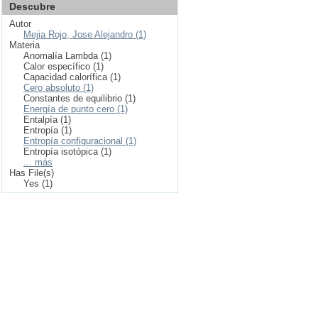
Descubre
Autor
Mejia Rojo, Jose Alejandro (1)
Materia
Anomalía Lambda (1)
Calor específico (1)
Capacidad calorífica (1)
Cero absoluto (1)
Constantes de equilibrio (1)
Energía de punto cero (1)
Entalpía (1)
Entropía (1)
Entropía configuracional (1)
Entropía isotópica (1)
... más
Has File(s)
Yes (1)