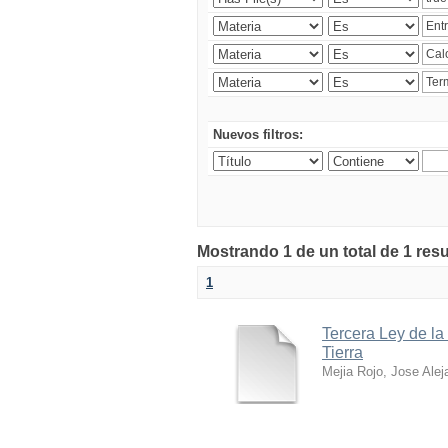
Nuevos filtros:
Mostrando 1 de un total de 1 res
1
Tercera Ley de la
Tierra
Mejia Rojo, Jose Alej