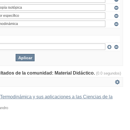
ultados de la comunidad: Material Didáctico.
(0.0 segundos)
 Termodinámica y sus aplicaciones a las Ciencias de la
andro