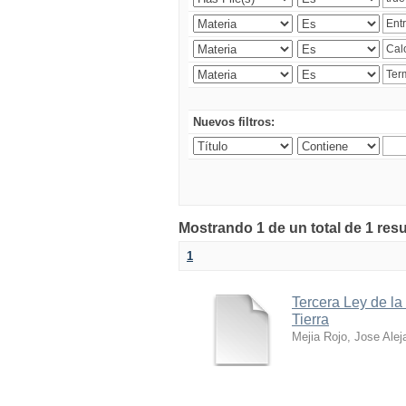
Nuevos filtros:
Mostrando 1 de un total de 1 res
1
Tercera Ley de la
Tierra
Mejia Rojo, Jose Alej