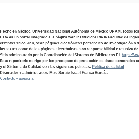
Hecho en México. Universidad Nacional Autónoma de México UNAM. Todos lo
Este es un portal integrado a la página web institucional de la Facultad de Ing
distintos sitios web, sean páginas electrónicas personales de investigación o de
los textos como de las páginas electrónicas, son responsabilidad exclusiva de 
Sitio administrado por la Coordinación del Sistema de Bibliotecas F.I.
https://w
Este repositorio se rige por los preceptos de protección de datos contenidos e
y el Sistema de Calidad con las siguientes políticas:
Política de calidad
Diseñador y administrador: Mtro Sergio Israel Franco García.
Contacto y asesoría