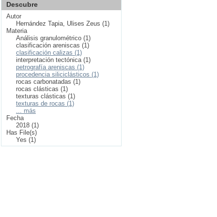
Descubre
Autor
Hernández Tapia, Ulises Zeus (1)
Materia
Análisis granulométrico (1)
clasificación areniscas (1)
clasificación calizas (1)
interpretación tectónica (1)
petrografía areniscas (1)
procedencia siliciclásticos (1)
rocas carbonatadas (1)
rocas clásticas (1)
texturas clásticas (1)
texturas de rocas (1)
... más
Fecha
2018 (1)
Has File(s)
Yes (1)