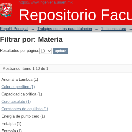
https://www.ingenieria.unam.mx
Filtrar por: Materia
Repositorio Facu
RepoFI Principal
→
Trabajos escritos para titulación
→
1. Licenciatura
Filtrar por: Materia
Resultados por página:
Mostrando ítems 1-10 de 1
Anomalía Lambda (1)
Calor específico (1)
Capacidad calorífica (1)
Cero absoluto (1)
Constantes de equilibrio (1)
Energía de punto cero (1)
Entalpía (1)
Entropía (1)