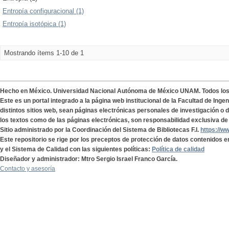
Entropía configuracional (1)
Entropía isotópica (1)
Mostrando ítems 1-10 de 1
Hecho en México. Universidad Nacional Autónoma de México UNAM. Todos lo
Este es un portal integrado a la página web institucional de la Facultad de Ing
distintos sitios web, sean páginas electrónicas personales de investigación o de
los textos como de las páginas electrónicas, son responsabilidad exclusiva de 
Sitio administrado por la Coordinación del Sistema de Bibliotecas F.I.
https://w
Este repositorio se rige por los preceptos de protección de datos contenidos e
y el Sistema de Calidad con las siguientes políticas:
Política de calidad
Diseñador y administrador: Mtro Sergio Israel Franco García.
Contacto y asesoría