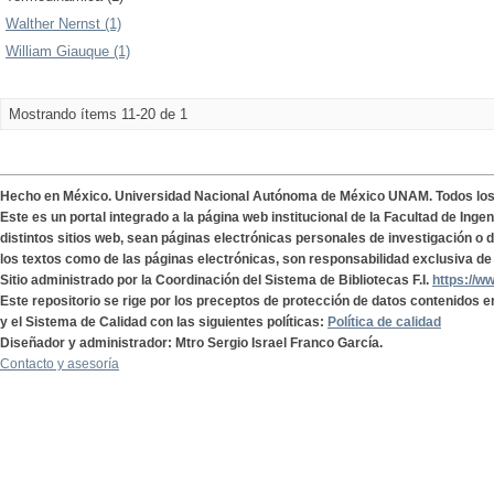
Walther Nernst (1)
William Giauque (1)
Mostrando ítems 11-20 de 1
Hecho en México. Universidad Nacional Autónoma de México UNAM. Todos lo
Este es un portal integrado a la página web institucional de la Facultad de Ing
distintos sitios web, sean páginas electrónicas personales de investigación o de
los textos como de las páginas electrónicas, son responsabilidad exclusiva de 
Sitio administrado por la Coordinación del Sistema de Bibliotecas F.I.
https://w
Este repositorio se rige por los preceptos de protección de datos contenidos e
y el Sistema de Calidad con las siguientes políticas:
Política de calidad
Diseñador y administrador: Mtro Sergio Israel Franco García.
Contacto y asesoría