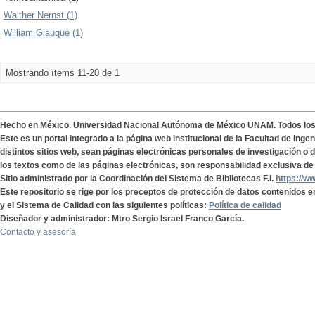
Walther Nernst (1)
William Giauque (1)
Mostrando ítems 11-20 de 1
Hecho en México. Universidad Nacional Autónoma de México UNAM. Todos lo
Este es un portal integrado a la página web institucional de la Facultad de Ing
distintos sitios web, sean páginas electrónicas personales de investigación o de
los textos como de las páginas electrónicas, son responsabilidad exclusiva de 
Sitio administrado por la Coordinación del Sistema de Bibliotecas F.I.
https://w
Este repositorio se rige por los preceptos de protección de datos contenidos e
y el Sistema de Calidad con las siguientes políticas:
Política de calidad
Diseñador y administrador: Mtro Sergio Israel Franco García.
Contacto y asesoría