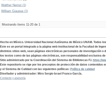
Walther Nernst (1)
William Giauque (1)
Mostrando ítems 11-20 de 1
Hecho en México. Universidad Nacional Autónoma de México UNAM. Todos lo
Este es un portal integrado a la página web institucional de la Facultad de Ing
distintos sitios web, sean páginas electrónicas personales de investigación o de
los textos como de las páginas electrónicas, son responsabilidad exclusiva de 
Sitio administrado por la Coordinación del Sistema de Bibliotecas F.I.
https://w
Este repositorio se rige por los preceptos de protección de datos contenidos e
y el Sistema de Calidad con las siguientes políticas:
Política de calidad
Diseñador y administrador: Mtro Sergio Israel Franco García.
Contacto y asesoría