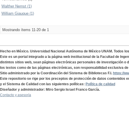
Walther Nernst (1)
William Giauque (1)
Mostrando ítems 11-20 de 1
Hecho en México. Universidad Nacional Autónoma de México UNAM. Todos lo
Este es un portal integrado a la página web institucional de la Facultad de Ing
distintos sitios web, sean páginas electrónicas personales de investigación o de
los textos como de las páginas electrónicas, son responsabilidad exclusiva de 
Sitio administrado por la Coordinación del Sistema de Bibliotecas F.I.
https://w
Este repositorio se rige por los preceptos de protección de datos contenidos e
y el Sistema de Calidad con las siguientes políticas:
Política de calidad
Diseñador y administrador: Mtro Sergio Israel Franco García.
Contacto y asesoría