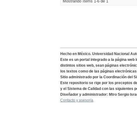
Mostrando ítems 1-6 de 1
Hecho en México. Universidad Nacional Au
Este es un portal integrado a la página web 
distintos sitios web, sean páginas electróni
los textos como de las páginas electrónicas
Sitio administrado por la Coordinación del S
Este repositorio se rige por los preceptos 
y el Sistema de Calidad con las siguientes p
Diseñador y administrador: Mtro Sergio Isra
Contacto y asesoría