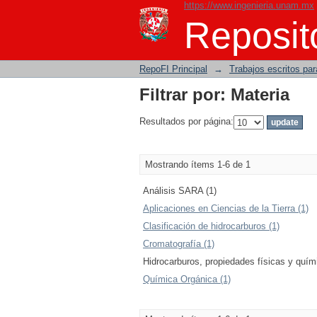
https://www.ingenieria.unam.mx
Filtrar por: Materia
Reposito
RepoFI Principal
→
Trabajos escritos para
Filtrar por: Materia
Resultados por página:
Mostrando ítems 1-6 de 1
Análisis SARA (1)
Aplicaciones en Ciencias de la Tierra (1)
Clasificación de hidrocarburos (1)
Cromatografía (1)
Hidrocarburos, propiedades físicas y quím
Química Orgánica (1)