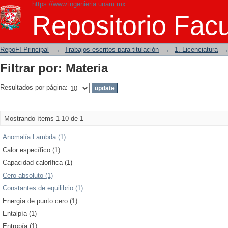
https://www.ingenieria.unam.mx
Filtrar por: Materia
Repositorio Facu
RepoFI Principal
→
Trabajos escritos para titulación
→
1. Licenciatura
Filtrar por: Materia
Resultados por página:
Mostrando ítems 1-10 de 1
Anomalía Lambda (1)
Calor específico (1)
Capacidad calorífica (1)
Cero absoluto (1)
Constantes de equilibrio (1)
Energía de punto cero (1)
Entalpía (1)
Entropía (1)