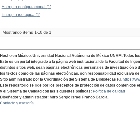
Entropía configuracional (1)
Entropía isotópica (1)
Mostrando ítems 1-10 de 1
Hecho en México. Universidad Nacional Autónoma de México UNAM. Todos lo
Este es un portal integrado a la página web institucional de la Facultad de Ing
distintos sitios web, sean páginas electrónicas personales de investigación o de
los textos como de las páginas electrónicas, son responsabilidad exclusiva de 
Sitio administrado por la Coordinación del Sistema de Bibliotecas F.I.
https://w
Este repositorio se rige por los preceptos de protección de datos contenidos e
y el Sistema de Calidad con las siguientes políticas:
Política de calidad
Diseñador y administrador: Mtro Sergio Israel Franco García.
Contacto y asesoría