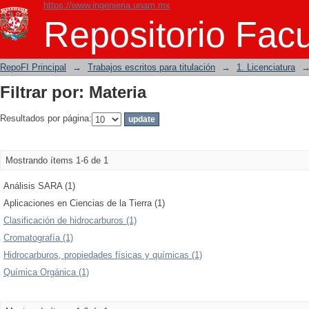
https://www.ingenieria.unam.mx
Filtrar por: Materia
Repositorio Facu
RepoFI Principal
→
Trabajos escritos para titulación
→
1. Licenciatura
Filtrar por: Materia
Resultados por página:
Mostrando ítems 1-6 de 1
Análisis SARA (1)
Aplicaciones en Ciencias de la Tierra (1)
Clasificación de hidrocarburos (1)
Cromatografía (1)
Hidrocarburos, propiedades físicas y químicas (1)
Química Orgánica (1)