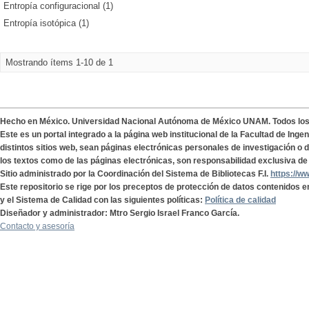
Entropía configuracional (1)
Entropía isotópica (1)
Mostrando ítems 1-10 de 1
Hecho en México. Universidad Nacional Autónoma de México UNAM. Todos lo
Este es un portal integrado a la página web institucional de la Facultad de Ing
distintos sitios web, sean páginas electrónicas personales de investigación o de
los textos como de las páginas electrónicas, son responsabilidad exclusiva de 
Sitio administrado por la Coordinación del Sistema de Bibliotecas F.I.
https://w
Este repositorio se rige por los preceptos de protección de datos contenidos e
y el Sistema de Calidad con las siguientes políticas:
Política de calidad
Diseñador y administrador: Mtro Sergio Israel Franco García.
Contacto y asesoría