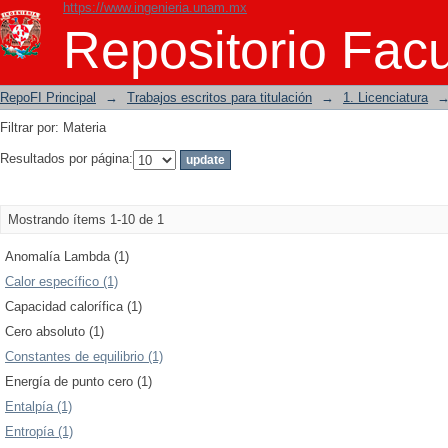
https://www.ingenieria.unam.mx
Filtrar por: Materia
Repositorio Facu
RepoFI Principal
→
Trabajos escritos para titulación
→
1. Licenciatura
Filtrar por: Materia
Resultados por página:
Mostrando ítems 1-10 de 1
Anomalía Lambda (1)
Calor específico (1)
Capacidad calorífica (1)
Cero absoluto (1)
Constantes de equilibrio (1)
Energía de punto cero (1)
Entalpía (1)
Entropía (1)