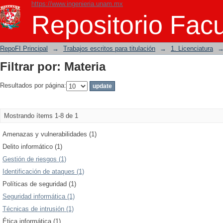
https://www.ingenieria.unam.mx
Filtrar por: Materia
Repositorio Facu
RepoFI Principal
→
Trabajos escritos para titulación
→
1. Licenciatura
Filtrar por: Materia
Resultados por página:
Mostrando ítems 1-8 de 1
Amenazas y vulnerabilidades (1)
Delito informático (1)
Gestión de riesgos (1)
Identificación de ataques (1)
Políticas de seguridad (1)
Seguridad informática (1)
Técnicas de intrusión (1)
Ética informática (1)