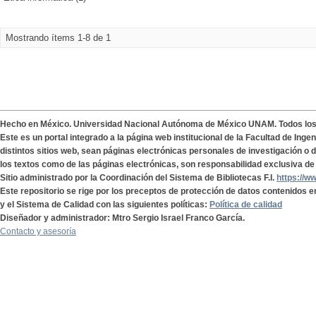
Mostrando ítems 1-8 de 1
Hecho en México. Universidad Nacional Autónoma de México UNAM. Todos lo
Este es un portal integrado a la página web institucional de la Facultad de Ing
distintos sitios web, sean páginas electrónicas personales de investigación o de
los textos como de las páginas electrónicas, son responsabilidad exclusiva de 
Sitio administrado por la Coordinación del Sistema de Bibliotecas F.I.
https://w
Este repositorio se rige por los preceptos de protección de datos contenidos e
y el Sistema de Calidad con las siguientes políticas:
Política de calidad
Diseñador y administrador: Mtro Sergio Israel Franco García.
Contacto y asesoría