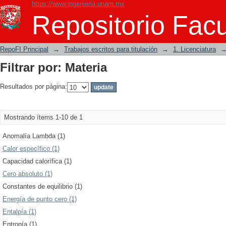
https://www.ingenieria.unam.mx
Filtrar por: Materia
Repositorio Facu
RepoFI Principal
→
Trabajos escritos para titulación
→
1. Licenciatura
Filtrar por: Materia
Resultados por página:
Mostrando ítems 1-10 de 1
Anomalía Lambda (1)
Calor específico (1)
Capacidad calorífica (1)
Cero absoluto (1)
Constantes de equilibrio (1)
Energía de punto cero (1)
Entalpía (1)
Entropía (1)