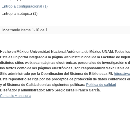
Entropía configuracional (1)
Entropía isotópica (1)
Mostrando ítems 1-10 de 1
Hecho en México. Universidad Nacional Autónoma de México UNAM. Todos lo
Este es un portal integrado a la página web institucional de la Facultad de Ing
distintos sitios web, sean páginas electrónicas personales de investigación o de
los textos como de las páginas electrónicas, son responsabilidad exclusiva de 
Sitio administrado por la Coordinación del Sistema de Bibliotecas F.I.
https://w
Este repositorio se rige por los preceptos de protección de datos contenidos e
y el Sistema de Calidad con las siguientes políticas:
Política de calidad
Diseñador y administrador: Mtro Sergio Israel Franco García.
Contacto y asesoría