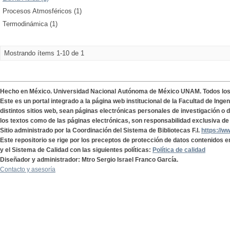
Procesos Atmosféricos (1)
Termodinámica (1)
Mostrando ítems 1-10 de 1
Hecho en México. Universidad Nacional Autónoma de México UNAM. Todos lo
Este es un portal integrado a la página web institucional de la Facultad de Ing
distintos sitios web, sean páginas electrónicas personales de investigación o de
los textos como de las páginas electrónicas, son responsabilidad exclusiva de 
Sitio administrado por la Coordinación del Sistema de Bibliotecas F.I.
https://w
Este repositorio se rige por los preceptos de protección de datos contenidos e
y el Sistema de Calidad con las siguientes políticas:
Política de calidad
Diseñador y administrador: Mtro Sergio Israel Franco García.
Contacto y asesoría