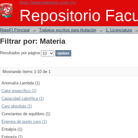
https://www.ingenieria.unam.mx
Filtrar por: Materia
Repositorio Facu
RepoFI Principal
→
Trabajos escritos para titulación
→
1. Licenciatura
Filtrar por: Materia
Resultados por página:
Mostrando ítems 1-10 de 1
Anomalía Lambda (1)
Calor específico (1)
Capacidad calorífica (1)
Cero absoluto (1)
Constantes de equilibrio (1)
Energía de punto cero (1)
Entalpía (1)
Entropía (1)