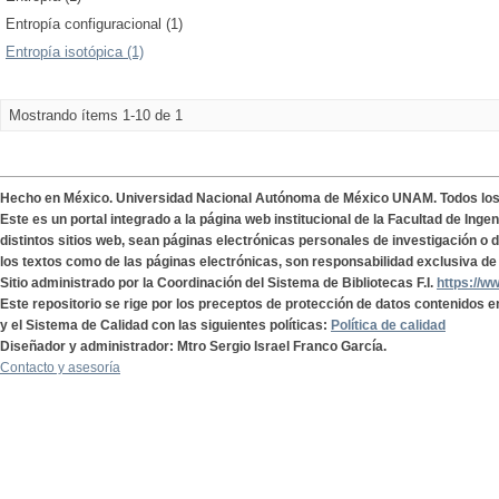
Entropía configuracional (1)
Entropía isotópica (1)
Mostrando ítems 1-10 de 1
Hecho en México. Universidad Nacional Autónoma de México UNAM. Todos lo
Este es un portal integrado a la página web institucional de la Facultad de Ing
distintos sitios web, sean páginas electrónicas personales de investigación o de
los textos como de las páginas electrónicas, son responsabilidad exclusiva de 
Sitio administrado por la Coordinación del Sistema de Bibliotecas F.I.
https://w
Este repositorio se rige por los preceptos de protección de datos contenidos e
y el Sistema de Calidad con las siguientes políticas:
Política de calidad
Diseñador y administrador: Mtro Sergio Israel Franco García.
Contacto y asesoría