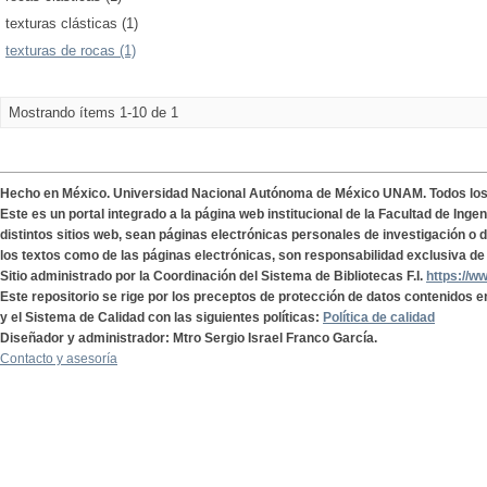
texturas clásticas (1)
texturas de rocas (1)
Mostrando ítems 1-10 de 1
Hecho en México. Universidad Nacional Autónoma de México UNAM. Todos lo
Este es un portal integrado a la página web institucional de la Facultad de Ing
distintos sitios web, sean páginas electrónicas personales de investigación o de
los textos como de las páginas electrónicas, son responsabilidad exclusiva de 
Sitio administrado por la Coordinación del Sistema de Bibliotecas F.I.
https://w
Este repositorio se rige por los preceptos de protección de datos contenidos e
y el Sistema de Calidad con las siguientes políticas:
Política de calidad
Diseñador y administrador: Mtro Sergio Israel Franco García.
Contacto y asesoría