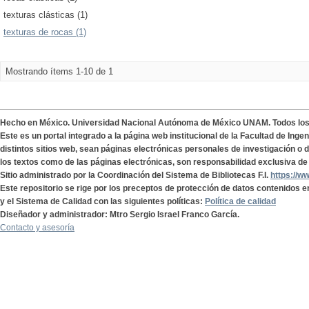
texturas clásticas (1)
texturas de rocas (1)
Mostrando ítems 1-10 de 1
Hecho en México. Universidad Nacional Autónoma de México UNAM. Todos lo
Este es un portal integrado a la página web institucional de la Facultad de Ing
distintos sitios web, sean páginas electrónicas personales de investigación o de
los textos como de las páginas electrónicas, son responsabilidad exclusiva de 
Sitio administrado por la Coordinación del Sistema de Bibliotecas F.I.
https://w
Este repositorio se rige por los preceptos de protección de datos contenidos e
y el Sistema de Calidad con las siguientes políticas:
Política de calidad
Diseñador y administrador: Mtro Sergio Israel Franco García.
Contacto y asesoría