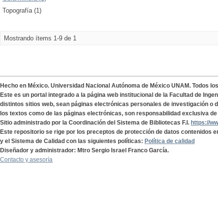
Topografía (1)
Mostrando ítems 1-9 de 1
Hecho en México. Universidad Nacional Autónoma de México UNAM. Todos lo
Este es un portal integrado a la página web institucional de la Facultad de Ing
distintos sitios web, sean páginas electrónicas personales de investigación o de
los textos como de las páginas electrónicas, son responsabilidad exclusiva de 
Sitio administrado por la Coordinación del Sistema de Bibliotecas F.I.
https://w
Este repositorio se rige por los preceptos de protección de datos contenidos e
y el Sistema de Calidad con las siguientes políticas:
Política de calidad
Diseñador y administrador: Mtro Sergio Israel Franco García.
Contacto y asesoría