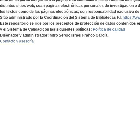
distintos sitios web, sean páginas electrónicas personales de investigación o de
los textos como de las páginas electrónicas, son responsabilidad exclusiva de 
Sitio administrado por la Coordinación del Sistema de Bibliotecas F.I.
https://w
Este repositorio se rige por los preceptos de protección de datos contenidos e
y el Sistema de Calidad con las siguientes políticas:
Política de calidad
Diseñador y administrador: Mtro Sergio Israel Franco García.
Contacto y asesoría