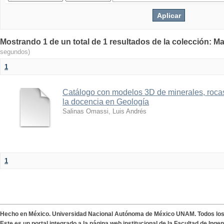
Mostrando 1 de un total de 1 resultados de la colección: Ma
segundos)
1
Catálogo con modelos 3D de minerales, rocas
la docencia en Geología
Salinas Omassi, Luis Andrés
1
Hecho en México. Universidad Nacional Autónoma de México UNAM. Todos lo
Este es un portal integrado a la página web institucional de la Facultad de Ing