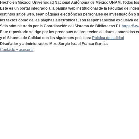
Hecho en México. Universidad Nacional Autónoma de México UNAM. Todos lo
Este es un portal integrado a la página web institucional de la Facultad de Ing
distintos sitios web, sean páginas electrónicas personales de investigación o de
los textos como de las páginas electrónicas, son responsabilidad exclusiva de 
Sitio administrado por la Coordinación del Sistema de Bibliotecas F.I.
https://w
Este repositorio se rige por los preceptos de protección de datos contenidos e
y el Sistema de Calidad con las siguientes políticas:
Política de calidad
Diseñador y administrador: Mtro Sergio Israel Franco García.
Contacto y asesoría