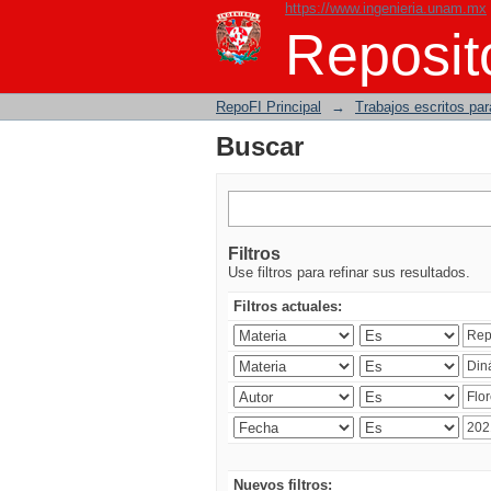
https://www.ingenieria.unam.mx
Buscar
Reposito
RepoFI Principal
→
Trabajos escritos para
Buscar
Filtros
Use filtros para refinar sus resultados.
Filtros actuales:
Nuevos filtros: