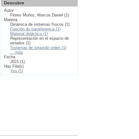
Descubre
Autor
Flores Muñoz, Marcos Daniel (1)
Materia
Dinámica de sistemas físicos (1)
Función de transferencia (1)
Material didáctico (1)
Representación en el espacio de
estados (1)
Sistemas de segundo orden (1)
... más
Fecha
2021 (1)
Has File(s)
Yes (1)