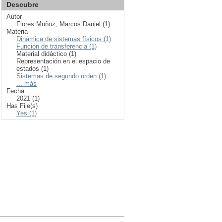
Descubre
Autor
Flores Muñoz, Marcos Daniel (1)
Materia
Dinámica de sistemas físicos (1)
Función de transferencia (1)
Material didáctico (1)
Representación en el espacio de
estados (1)
Sistemas de segundo orden (1)
... más
Fecha
2021 (1)
Has File(s)
Yes (1)