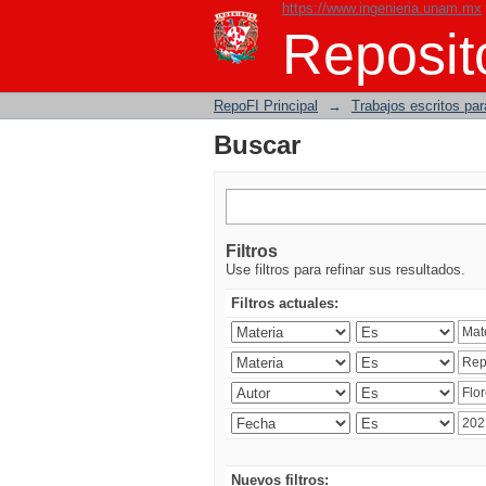
https://www.ingenieria.unam.mx
Buscar
Reposito
RepoFI Principal
→
Trabajos escritos para
Buscar
Filtros
Use filtros para refinar sus resultados.
Filtros actuales:
Nuevos filtros: