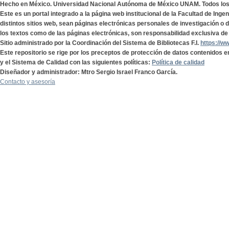
Hecho en México. Universidad Nacional Autónoma de México UNAM. Todos lo
Este es un portal integrado a la página web institucional de la Facultad de Ing
distintos sitios web, sean páginas electrónicas personales de investigación o de
los textos como de las páginas electrónicas, son responsabilidad exclusiva de 
Sitio administrado por la Coordinación del Sistema de Bibliotecas F.I.
https://w
Este repositorio se rige por los preceptos de protección de datos contenidos e
y el Sistema de Calidad con las siguientes políticas:
Política de calidad
Diseñador y administrador: Mtro Sergio Israel Franco García.
Contacto y asesoría