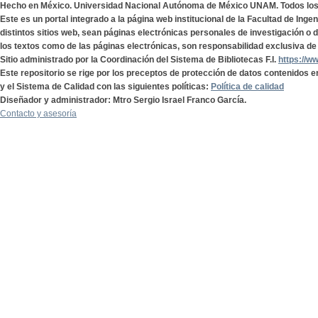
Hecho en México. Universidad Nacional Autónoma de México UNAM. Todos lo
Este es un portal integrado a la página web institucional de la Facultad de Ing
distintos sitios web, sean páginas electrónicas personales de investigación o de
los textos como de las páginas electrónicas, son responsabilidad exclusiva de 
Sitio administrado por la Coordinación del Sistema de Bibliotecas F.I.
https://w
Este repositorio se rige por los preceptos de protección de datos contenidos e
y el Sistema de Calidad con las siguientes políticas:
Política de calidad
Diseñador y administrador: Mtro Sergio Israel Franco García.
Contacto y asesoría