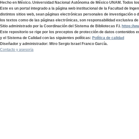
Hecho en México. Universidad Nacional Autónoma de México UNAM. Todos lo
Este es un portal integrado a la página web institucional de la Facultad de Ing
distintos sitios web, sean páginas electrónicas personales de investigación o de
los textos como de las páginas electrónicas, son responsabilidad exclusiva de 
Sitio administrado por la Coordinación del Sistema de Bibliotecas F.I.
https://w
Este repositorio se rige por los preceptos de protección de datos contenidos e
y el Sistema de Calidad con las siguientes políticas:
Política de calidad
Diseñador y administrador: Mtro Sergio Israel Franco García.
Contacto y asesoría