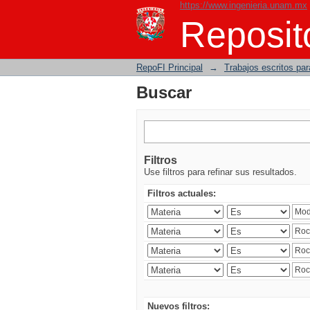
https://www.ingenieria.unam.mx
Buscar
Reposito
RepoFI Principal
→
Trabajos escritos para
Buscar
Filtros
Use filtros para refinar sus resultados.
Filtros actuales:
Nuevos filtros: