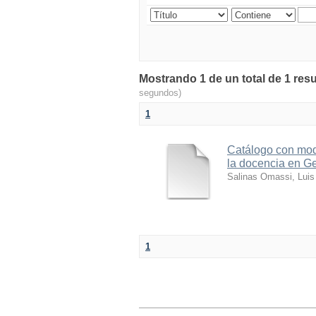
Mostrando 1 de un total de 1 resu
segundos)
1
Catálogo con mod
la docencia en G
Salinas Omassi, Luis
1