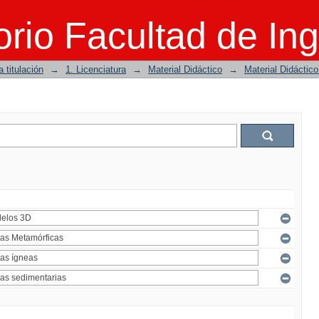
rio Facultad de Ing
 titulación
→
1. Licenciatura
→
Material Didáctico
→
Material Didáctic