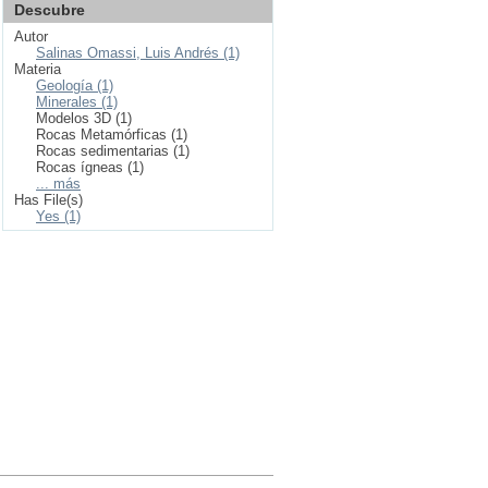
Descubre
Autor
Salinas Omassi, Luis Andrés (1)
Materia
Geología (1)
Minerales (1)
Modelos 3D (1)
Rocas Metamórficas (1)
Rocas sedimentarias (1)
Rocas ígneas (1)
... más
Has File(s)
Yes (1)