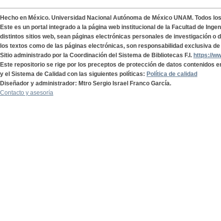
Hecho en México. Universidad Nacional Autónoma de México UNAM. Todos lo
Este es un portal integrado a la página web institucional de la Facultad de Ing
distintos sitios web, sean páginas electrónicas personales de investigación o de
los textos como de las páginas electrónicas, son responsabilidad exclusiva de 
Sitio administrado por la Coordinación del Sistema de Bibliotecas F.I.
https://w
Este repositorio se rige por los preceptos de protección de datos contenidos e
y el Sistema de Calidad con las siguientes políticas:
Política de calidad
Diseñador y administrador: Mtro Sergio Israel Franco García.
Contacto y asesoría